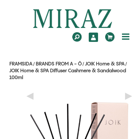
FRAMSIDA
BRANDS FROM A - Ö
JOIK Home & SPA
/
/
/
JOIK Home & SPA Diffuser Cashmere & Sandalwood
100ml
◀
▶