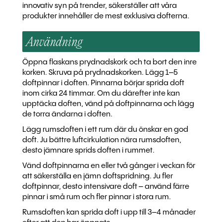
innovativ syn på trender, säkerställer att våra
produkter innehåller de mest exklusiva dofterna.
Användning
Öppna flaskans prydnadskork och ta bort den inre
korken. Skruva på prydnadskorken. Lägg 1–5
doftpinnar i doften. Pinnarna börjar sprida doft
inom cirka 24 timmar. Om du därefter inte kan
upptäcka doften, vänd på doftpinnarna och lägg
de torra ändarna i doften.
Lägg rumsdoften i ett rum där du önskar en god
doft. Ju bättre luftcirkulation nära rumsdoften,
desto jämnare sprids doften i rummet.
Vänd doftpinnarna en eller två gånger i veckan för
att säkerställa en jämn doftspridning. Ju fler
doftpinnar, desto intensivare doft – använd färre
pinnar i små rum och fler pinnar i stora rum.
Rumsdoften kan sprida doft i upp till 3–4 månader