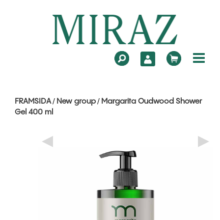
FRAMSIDA
New group
Margarita Oudwood Shower
/
/
Gel 400 ml
◀
▶