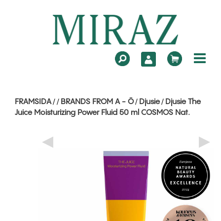
FRAMSIDA
BRANDS FROM A - Ö
Djusie
Djusie The
/
/
/
/
Juice Moisturizing Power Fluid 50 ml COSMOS Nat.
◀
▶