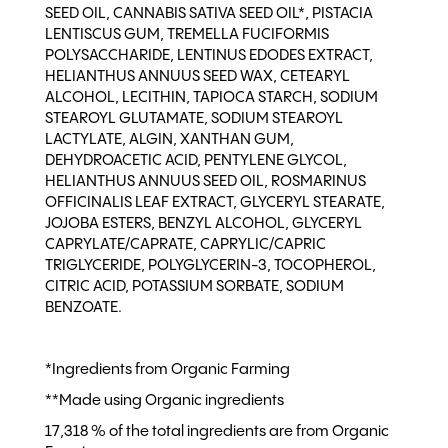
SEED OIL, CANNABIS SATIVA SEED OIL*, PISTACIA
LENTISCUS GUM, TREMELLA FUCIFORMIS
POLYSACCHARIDE, LENTINUS EDODES EXTRACT,
HELIANTHUS ANNUUS SEED WAX, CETEARYL
ALCOHOL, LECITHIN, TAPIOCA STARCH, SODIUM
STEAROYL GLUTAMATE, SODIUM STEAROYL
LACTYLATE, ALGIN, XANTHAN GUM,
DEHYDROACETIC ACID, PENTYLENE GLYCOL,
HELIANTHUS ANNUUS SEED OIL, ROSMARINUS
OFFICINALIS LEAF EXTRACT, GLYCERYL STEARATE,
JOJOBA ESTERS, BENZYL ALCOHOL, GLYCERYL
CAPRYLATE/CAPRATE, CAPRYLIC/CAPRIC
TRIGLYCERIDE, POLYGLYCERIN-3, TOCOPHEROL,
CITRIC ACID, POTASSIUM SORBATE, SODIUM
BENZOATE.
*Ingredients from Organic Farming
**Made using Organic ingredients
17,318 % of the total ingredients are from Organic