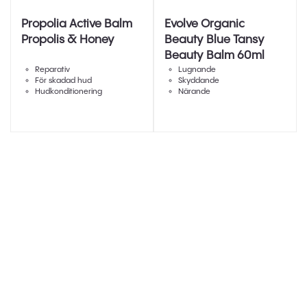
Propolia Active Balm
Evolve Organic
Propolis & Honey
Beauty Blue Tansy
Beauty Balm 60ml
Reparativ
Lugnande
För skadad hud
Skyddande
Hudkonditionering
Närande