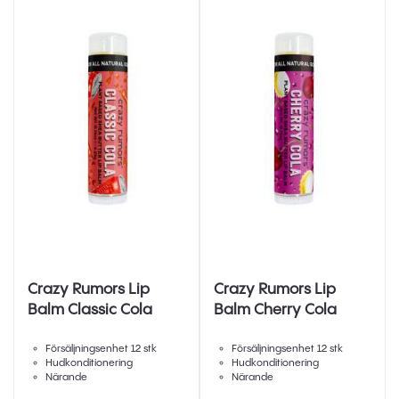
Crazy Rumors Lip
Crazy Rumors Lip
Balm Classic Cola
Balm Cherry Cola
Försäljningsenhet 12 stk
Försäljningsenhet 12 stk
Hudkonditionering
Hudkonditionering
Närande
Närande