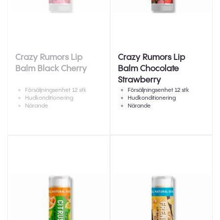
Crazy Rumors Lip
Crazy Rumors Lip
Balm Black Cherry
Balm Chocolate
Strawberry
Försäljningsenhet 12 stk
Försäljningsenhet 12 stk
Hudkonditionering
Hudkonditionering
Närande
Närande