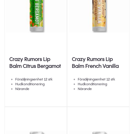
Crazy Rumors Lip
Crazy Rumors Lip
Balm Citrus Bergamot
Balm French Vanilla
Försäljningsenhet 12 stk
Försäljningsenhet 12 stk
Hudkonditionering
Hudkonditionering
Närande
Närande