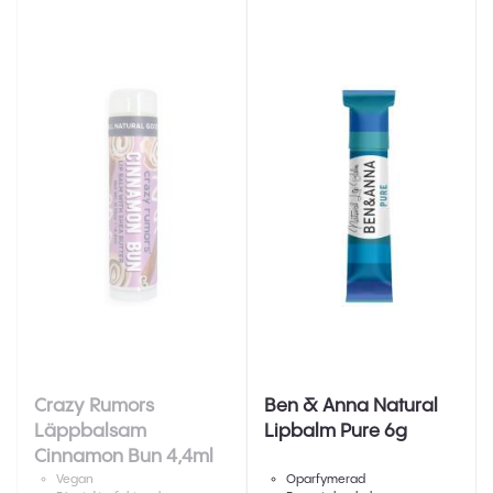
Crazy Rumors
Ben & Anna Natural
Läppbalsam
Lipbalm Pure 6g
Cinnamon Bun 4,4ml
Vegan
Oparfymerad