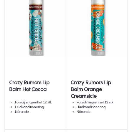
Crazy Rumors Lip
Crazy Rumors Lip
Balm Hot Cocoa
Balm Orange
Creamsicle
Försäljningsenhet 12 stk
Försäljningsenhet 12 stk
Hudkonditionering
Hudkonditionering
Närande
Närande