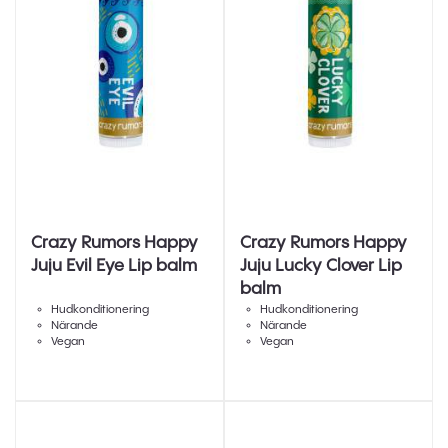
Crazy Rumors Happy
Crazy Rumors Happy
Juju Evil Eye Lip balm
Juju Lucky Clover Lip
balm
Hudkonditionering
Hudkonditionering
Närande
Närande
Vegan
Vegan