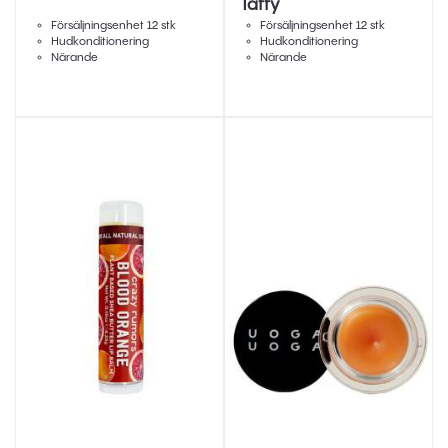
Taffy
Försäljningsenhet 12 stk
Försäljningsenhet 12 stk
Hudkonditionering
Hudkonditionering
Närande
Närande