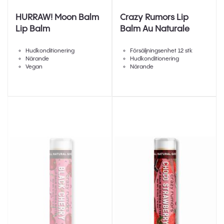
HURRAW! Moon Balm
Crazy Rumors Lip
Lip Balm
Balm Au Naturale
Hudkonditionering
Försäljningsenhet 12 stk
Närande
Hudkonditionering
Vegan
Närande