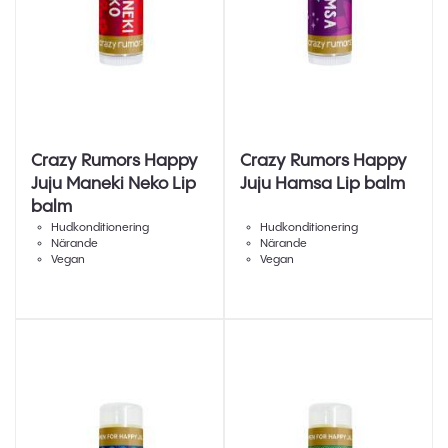
Crazy Rumors Happy
Crazy Rumors Happy
Juju Maneki Neko Lip
Juju Hamsa Lip balm
balm
Hudkonditionering
Hudkonditionering
Närande
Närande
Vegan
Vegan