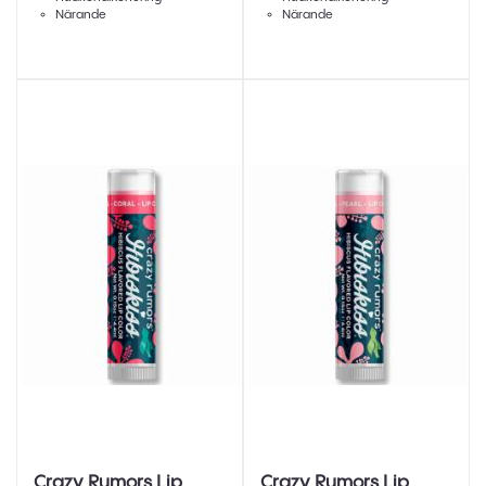
Närande
Närande
Crazy Rumors Lip
Crazy Rumors Lip